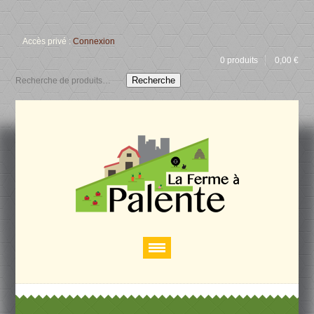
Accès privé :
Connexion
0 produits
0,00
€
Recherche