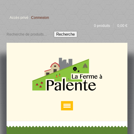
Accès privé :
Connexion
0 produits
0,00
€
Recherche