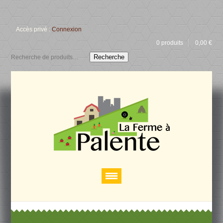
Accès privé :
Connexion
0 produits
0,00
€
Recherche