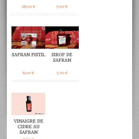
28,00
€
5,00
€
DÉTAILS
DÉTAILS
SAFRAN PISTIL
SIROP DE
SAFRAN
8,00
€
7,50
€
DÉTAILS
VINAIGRE DE
CIDRE AU
SAFRAN