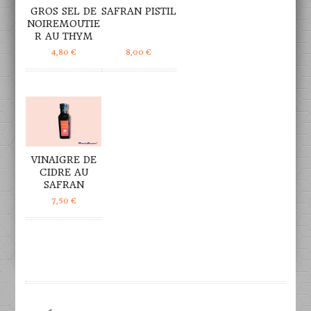
GROS SEL DE
SAFRAN PISTIL
NOIREMOUTIE
R AU THYM
4,80
€
8,00
€
DÉTAILS
VINAIGRE DE
CIDRE AU
SAFRAN
7,50
€