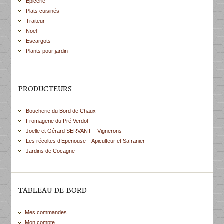
Epicerie
Plats cuisinés
Traiteur
Noël
Escargots
Plants pour jardin
PRODUCTEURS
Boucherie du Bord de Chaux
Fromagerie du Pré Verdot
Joëlle et Gérard SERVANT – Vignerons
Les récoltes d’Epenouse – Apiculteur et Safranier
Jardins de Cocagne
TABLEAU DE BORD
Mes commandes
Mon compte