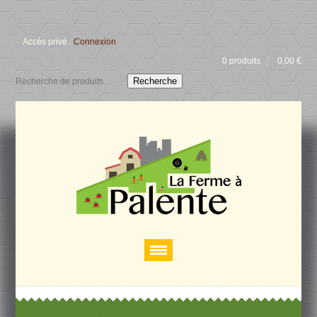
Accès privé :
Connexion
0 produits
0,00
€
Recherche