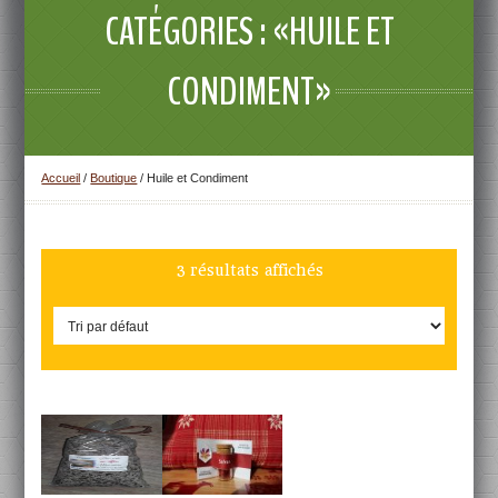
CATÉGORIES : «HUILE ET
CONDIMENT»
Accueil
/
Boutique
/ Huile et Condiment
3 résultats affichés
DÉTAILS
DÉTAILS