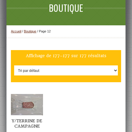
BOUTIQUE
Accueil
/
Boutique
/ Page 12
Affichage de 177–177 sur 177 résultats
DÉTAILS
Y/TERRINE DE
CAMPAGNE