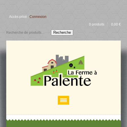
Accès privé :
Connexion
0 produits
0,00
€
Recherche