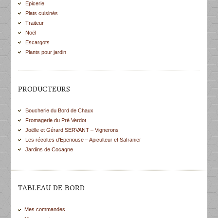
Epicerie
Plats cuisinés
Traiteur
Noël
Escargots
Plants pour jardin
PRODUCTEURS
Boucherie du Bord de Chaux
Fromagerie du Pré Verdot
Joëlle et Gérard SERVANT – Vignerons
Les récoltes d’Epenouse – Apiculteur et Safranier
Jardins de Cocagne
TABLEAU DE BORD
Mes commandes