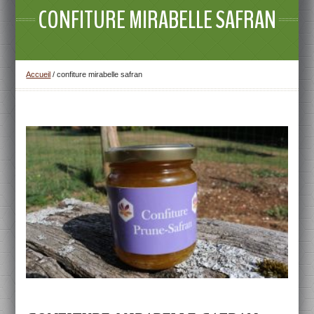
CONFITURE MIRABELLE SAFRAN
Accueil
/
confiture mirabelle safran