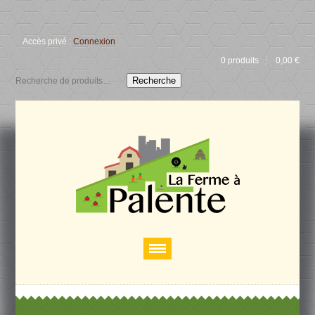
Accès privé :
Connexion
0 produits
0,00
€
Recherche