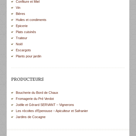
Confiture et Miel
Vin
Bières
Huiles et condiments
Epicerie
Plats cuisinés
Traiteur
Noël
Escargots
Plants pour jardin
PRODUCTEURS
Boucherie du Bord de Chaux
Fromagerie du Pré Verdot
Joëlle et Gérard SERVANT – Vignerons
Les récoltes d’Epenouse – Apiculteur et Safranier
Jardins de Cocagne