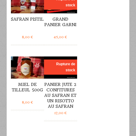
stock
SAFRAN PISTIL
GRAND
PANIER GARNI
8,00
€
45,00
€
DÉTAILS
DÉTAILS
Rupture de
stock
MIEL DE
PANIER JUTE 2
TILLEUL 500G
CONFITURES
AU SAFRAN ET
UN RISOTTO
8,00
€
AU SAFRAN
17,00
€