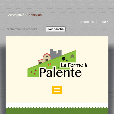
Accès privé :
Connexion
0 produits
0,00
€
Recherche