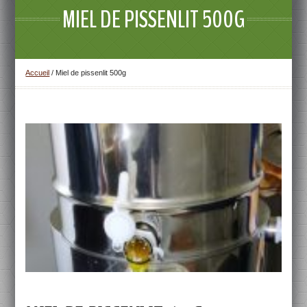
MIEL DE PISSENLIT 500G
Accueil
/
Miel de pissenlit 500g