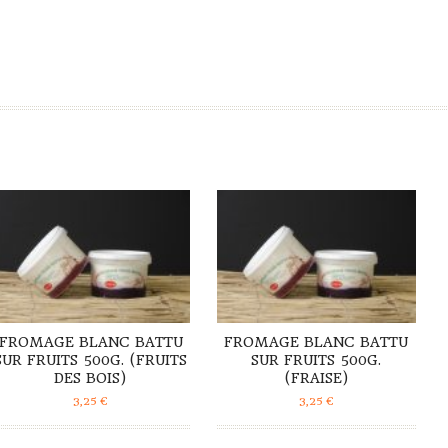
DÉTAILS
DÉTAILS
FROMAGE BLANC BATTU
FROMAGE BLANC BATTU
SUR FRUITS 500G. (FRUITS
SUR FRUITS 500G.
DES BOIS)
(FRAISE)
3,25
€
3,25
€