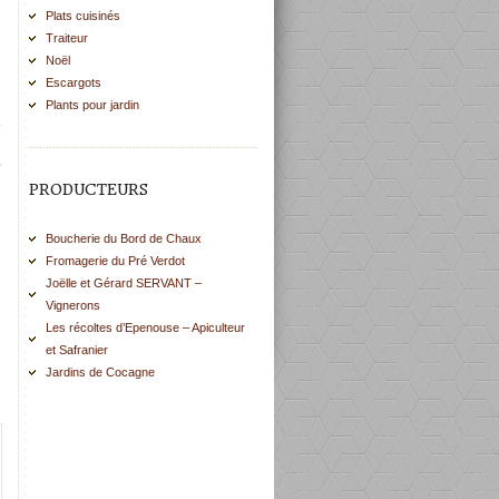
Plats cuisinés
Traiteur
Noël
Escargots
Plants pour jardin
PRODUCTEURS
Boucherie du Bord de Chaux
Fromagerie du Pré Verdot
Joëlle et Gérard SERVANT –
Vignerons
Les récoltes d’Epenouse – Apiculteur
et Safranier
Jardins de Cocagne