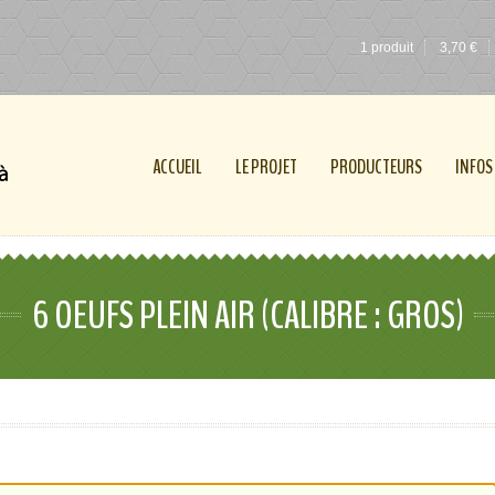
1 produit
3,70
€
ACCUEIL
LE PROJET
PRODUCTEURS
INFOS
6 OEUFS PLEIN AIR (CALIBRE : GROS)