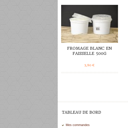
FROMAGE BLANC EN
FAISSELLE 500G
2,90
€
TABLEAU DE BORD
Mes commandes