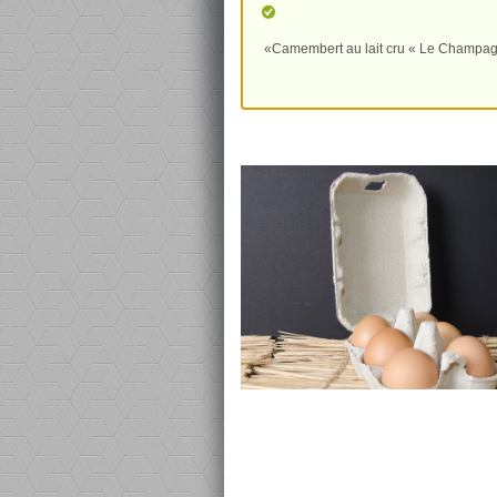
«Camembert au lait cru « Le Champagn