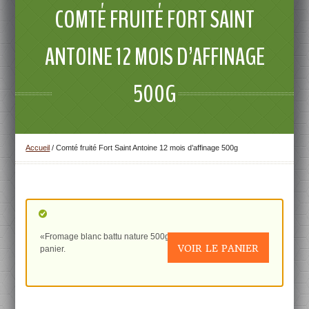
COMTÉ FRUITÉ FORT SAINT
ANTOINE 12 MOIS D’AFFINAGE
500G
Accueil
/
Comté fruité Fort Saint Antoine 12 mois d’affinage 500g
«Fromage blanc battu nature 500g» a été ajouté à votre
VOIR LE PANIER
panier.