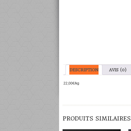
DESCRIPTION
AVIS (0)
22,00€/kg
DÉTAILS
PRODUITS SIMILAIRES