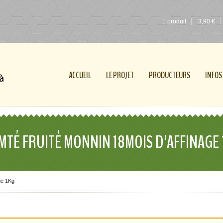
1 produit
3,90
€
ACCUEIL
LE PROJET
PRODUCTEURS
INFOS
MTÉ FRUITÉ MONNIN 18MOIS D’AFFINAGE 
ge 1Kg