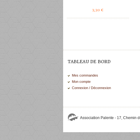
2,20
€
TABLEAU DE BORD
Mes commandes
Mon compte
Connexion / Déconnexion
Association Palente - 17, Chemin