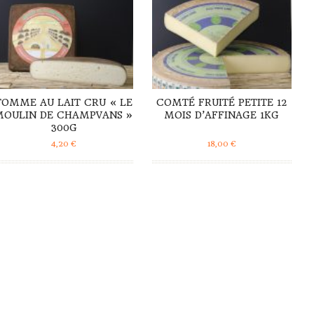
TOMME AU LAIT CRU « LE
COMTÉ FRUITÉ PETITE 12
MOULIN DE CHAMPVANS »
MOIS D’AFFINAGE 1KG
300G
4,20
€
18,00
€