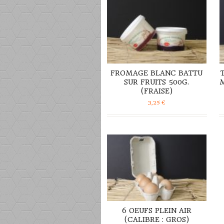
FROMAGE BLANC BATTU
SUR FRUITS 500G.
(FRAISE)
3,25
€
DÉTAILS
6 OEUFS PLEIN AIR
(CALIBRE : GROS)