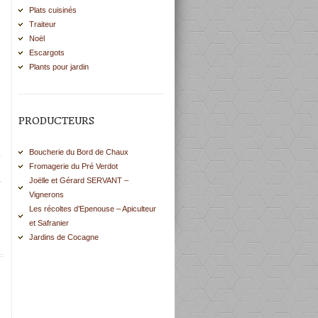
Plats cuisinés
Traiteur
Noël
Escargots
Plants pour jardin
PRODUCTEURS
Boucherie du Bord de Chaux
Fromagerie du Pré Verdot
Joëlle et Gérard SERVANT –
Vignerons
Les récoltes d’Epenouse – Apiculteur
et Safranier
Jardins de Cocagne