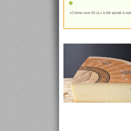
«Crème crue 50 cL» a été ajouté à votr