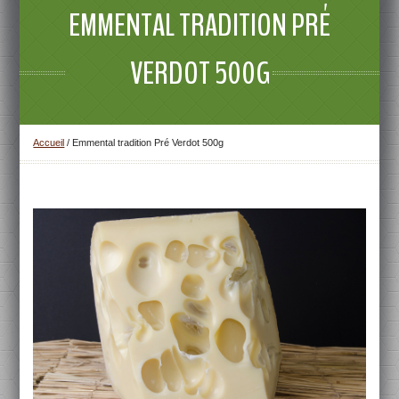
EMMENTAL TRADITION PRÉ
VERDOT 500G
Accueil
/
Emmental tradition Pré Verdot 500g