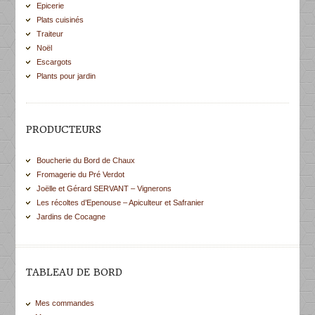
Epicerie
Plats cuisinés
Traiteur
Noël
Escargots
Plants pour jardin
PRODUCTEURS
Boucherie du Bord de Chaux
Fromagerie du Pré Verdot
Joëlle et Gérard SERVANT – Vignerons
Les récoltes d’Epenouse – Apiculteur et Safranier
Jardins de Cocagne
TABLEAU DE BORD
Mes commandes