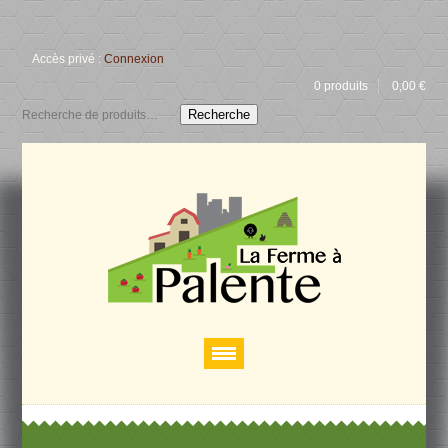
Accès privé :
Connexion
0 produits
0,00
€
Recherche