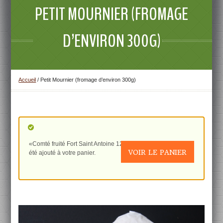
PETIT MOURNIER (FROMAGE
D’ENVIRON 300G)
Accueil
/
Petit Mournier (fromage d’environ 300g)
«Comté fruité Fort Saint Antoine 12 mois d’affinage 500g» a
VOIR LE PANIER
été ajouté à votre panier.