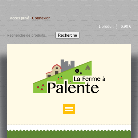
Accès privé :
Connexion
1 produit
6,90
€
Recherche