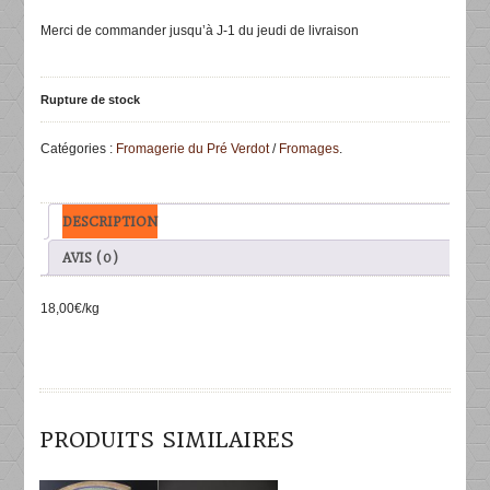
Merci de commander jusqu’à J-1 du jeudi de livraison
Rupture de stock
Catégories :
Fromagerie du Pré Verdot
/
Fromages
.
DESCRIPTION
AVIS (0)
18,00€/kg
PRODUITS SIMILAIRES
DÉTAILS
DÉTAILS