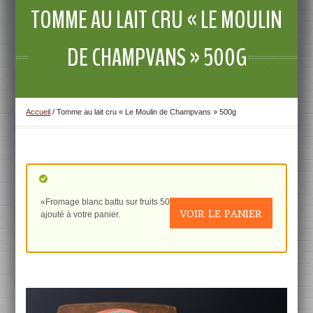
TOMME AU LAIT CRU « LE MOULIN
DE CHAMPVANS » 500G
Accueil
/
Tomme au lait cru « Le Moulin de Champvans » 500g
«Fromage blanc battu sur fruits 500g. (Framboise)» a été
VOIR LE PANIER
ajouté à votre panier.