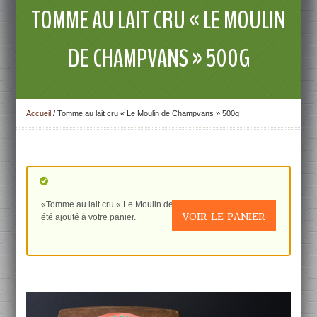
TOMME AU LAIT CRU « LE MOULIN
DE CHAMPVANS » 500G
Accueil
/
Tomme au lait cru « Le Moulin de Champvans » 500g
«Tomme au lait cru « Le Moulin de Champvans » 300g» a
VOIR LE PANIER
été ajouté à votre panier.