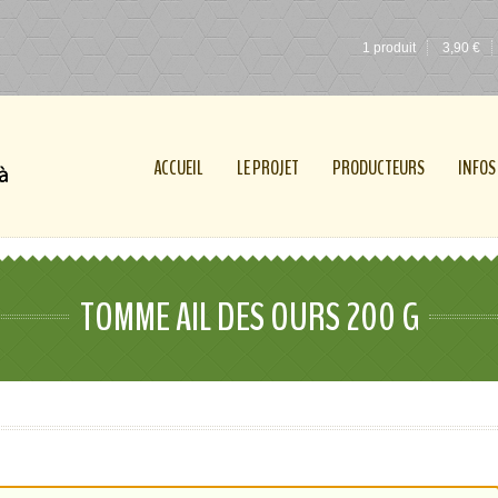
1 produit
3,90
€
ACCUEIL
LE PROJET
PRODUCTEURS
INFOS
TOMME AIL DES OURS 200 G