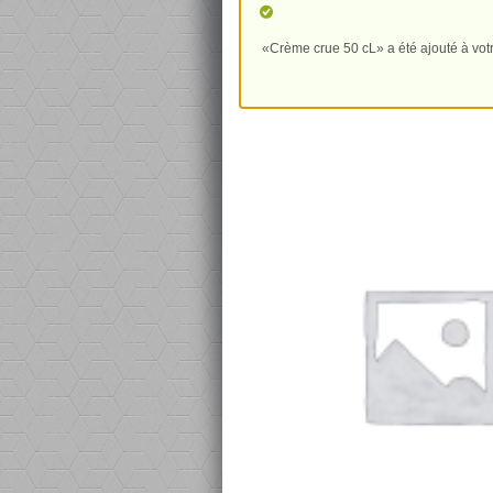
«Crème crue 50 cL» a été ajouté à votr