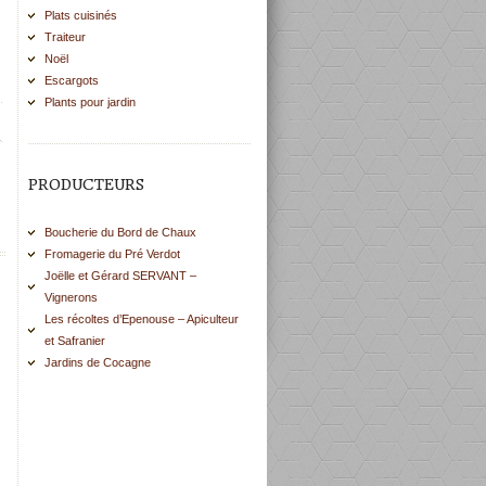
Plats cuisinés
Traiteur
Noël
Escargots
Plants pour jardin
PRODUCTEURS
Boucherie du Bord de Chaux
Fromagerie du Pré Verdot
Joëlle et Gérard SERVANT –
Vignerons
Les récoltes d’Epenouse – Apiculteur
et Safranier
Jardins de Cocagne