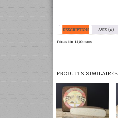
DESCRIPTION
AVIS (0)
Prix au kilo: 14,00 euros
DÉTAILS
PRODUITS SIMILAIRES