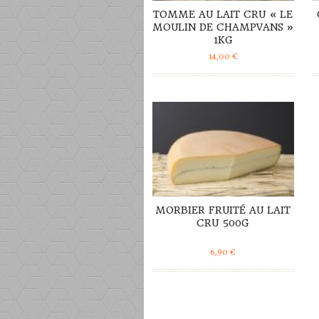
TOMME AU LAIT CRU « LE
MOULIN DE CHAMPVANS »
1KG
14,00
€
DÉTAILS
MORBIER FRUITÉ AU LAIT
CRU 500G
6,90
€