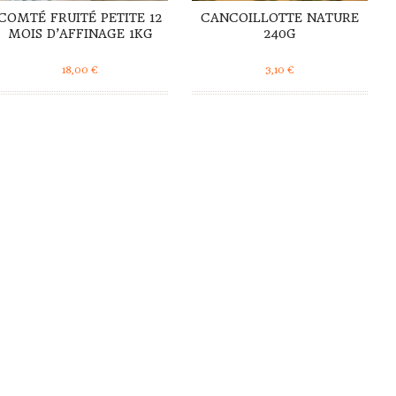
COMTÉ FRUITÉ PETITE 12
CANCOILLOTTE NATURE
MOIS D’AFFINAGE 1KG
240G
18,00
€
3,10
€