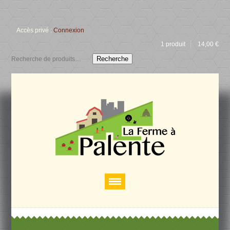
Accès privé :
Connexion
1 produit
14,00
€
Recherche