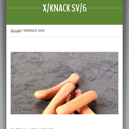
X/KNACK SV/6
Accueil
/
X/KNACK SV/6