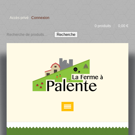
Accès privé :
Connexion
0 produits
0,00
€
Recherche