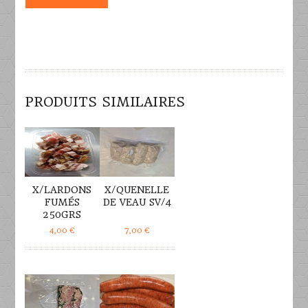
PRODUITS SIMILAIRES
DÉTAILS
DÉTAILS
X/LARDONS
X/QUENELLE
FUMÉS
DE VEAU SV/4
250GRS
4,00
€
7,00
€
DÉTAILS
DÉTAILS