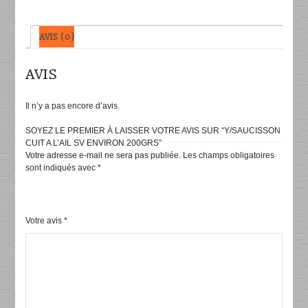
SV
ENVIRON
200grs
AVIS (0)
AVIS
Il n’y a pas encore d’avis.
SOYEZ LE PREMIER À LAISSER VOTRE AVIS SUR “Y/SAUCISSON
CUIT A L’AIL SV ENVIRON 200GRS”
Votre adresse e-mail ne sera pas publiée.
Les champs obligatoires
sont indiqués avec
*
Votre avis
*