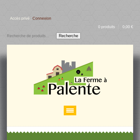
Accès privé :
Connexion
0 produits
0,00
€
Recherche