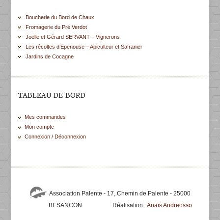
Boucherie du Bord de Chaux
Fromagerie du Pré Verdot
Joëlle et Gérard SERVANT – Vignerons
Les récoltes d’Epenouse – Apiculteur et Safranier
Jardins de Cocagne
TABLEAU DE BORD
Mes commandes
Mon compte
Connexion / Déconnexion
Association Palente - 17, Chemin de Palente - 25000
BESANCON
Réalisation :
Anaïs Andreosso