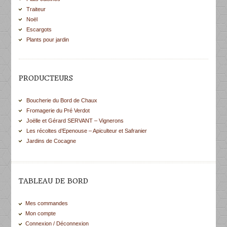
Traiteur
Noël
Escargots
Plants pour jardin
PRODUCTEURS
Boucherie du Bord de Chaux
Fromagerie du Pré Verdot
Joëlle et Gérard SERVANT – Vignerons
Les récoltes d’Epenouse – Apiculteur et Safranier
Jardins de Cocagne
TABLEAU DE BORD
Mes commandes
Mon compte
Connexion / Déconnexion