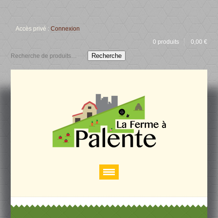
Accès privé :
Connexion
0 produits
0,00
€
Recherche