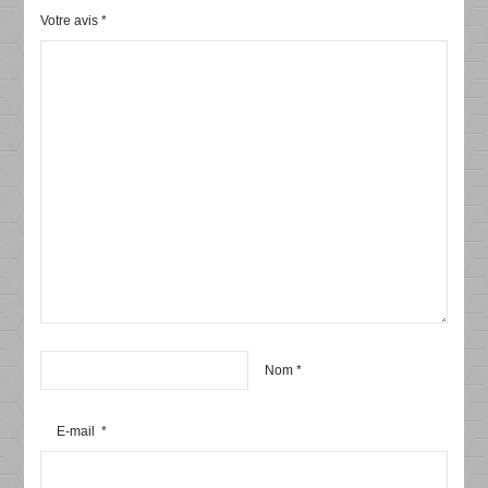
Votre avis
*
Nom
*
E-mail
*