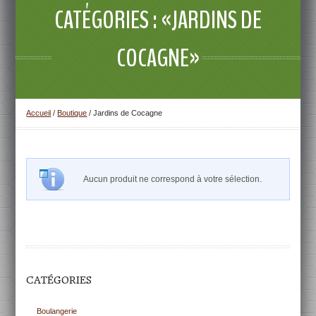
CATÉGORIES : «JARDINS DE
COCAGNE»
Accueil
/
Boutique
/ Jardins de Cocagne
Aucun produit ne correspond à votre sélection.
CATÉGORIES
Boulangerie