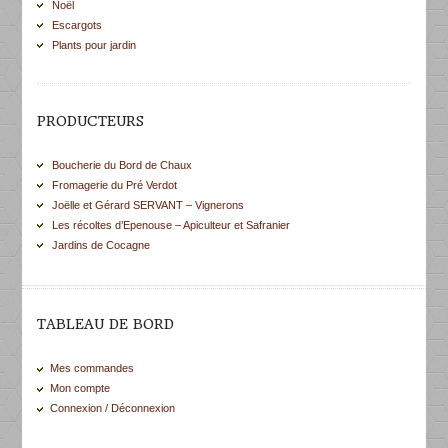
Noël
Escargots
Plants pour jardin
PRODUCTEURS
Boucherie du Bord de Chaux
Fromagerie du Pré Verdot
Joëlle et Gérard SERVANT – Vignerons
Les récoltes d’Epenouse – Apiculteur et Safranier
Jardins de Cocagne
TABLEAU DE BORD
Mes commandes
Mon compte
Connexion / Déconnexion