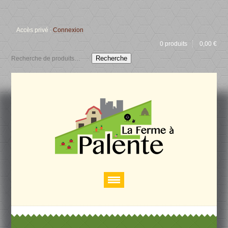
Accès privé :
Connexion
0 produits
0,00
€
Recherche