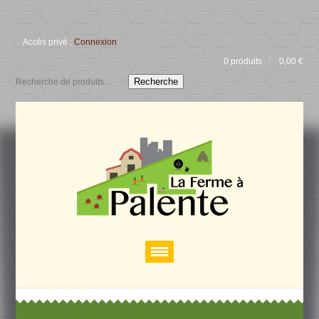
Accès privé :
Connexion
0 produits
0,00
€
Recherche