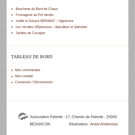
Boucherie du Bord de Chaux
Fromagerie du Pré Verdot
Joëlle et Gérard SERVANT – Vignerons
Les récoltes d’Epenouse – Apiculteur et Safranier
Jardins de Cocagne
TABLEAU DE BORD
Mes commandes
Mon compte
Connexion / Déconnexion
Association Palente - 17, Chemin de Palente - 25000
BESANCON
Réalisation :
Anaïs Andreosso