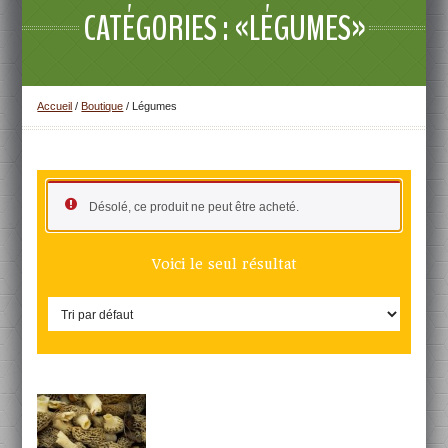
CATÉGORIES : «LÉGUMES»
Accueil
/
Boutique
/ Légumes
Désolé, ce produit ne peut être acheté.
Voici le seul résultat
DÉTAILS