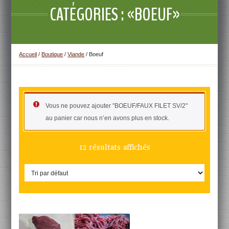
CATÉGORIES : «BOEUF»
Accueil
/
Boutique
/
Viande
/ Boeuf
Vous ne pouvez ajouter "BOEUF/FAUX FILET SV/2"
au panier car nous n’en avons plus en stock.
12 résultats affichés
DÉTAILS
DÉTAILS