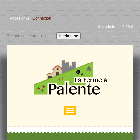
Accès privé :
Connexion
0 produits
0,00
€
Recherche