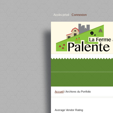
Accès privé :
Connexion
Accueil
/
Archives du Portfolio
Average Vendor Rating