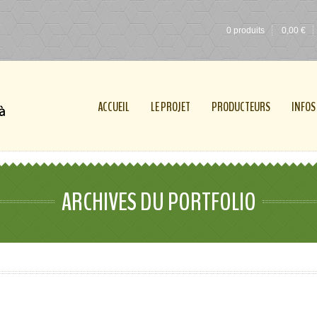
0 produits
0,00
€
ACCUEIL
LE PROJET
PRODUCTEURS
INFOS
ARCHIVES DU PORTFOLIO