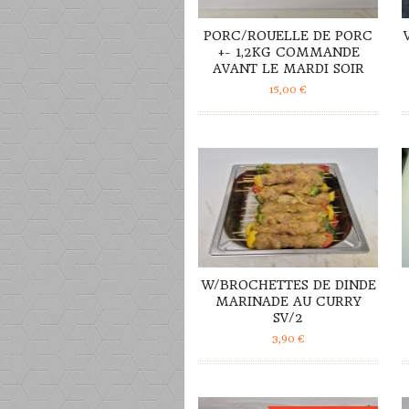
PORC/ROUELLE DE PORC
+- 1,2KG COMMANDE
AVANT LE MARDI SOIR
15,00
€
DÉTAILS
W/BROCHETTES DE DINDE
MARINADE AU CURRY
SV/2
3,90
€
DÉTAILS