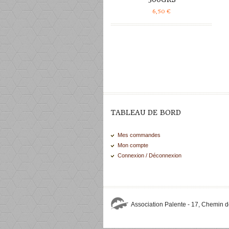
6,50
€
TABLEAU DE BORD
Mes commandes
Mon compte
Connexion / Déconnexion
Association Palente - 17, Chemin