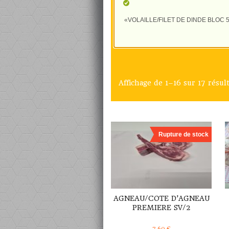
«VOLAILLE/FILET DE DINDE BLOC 500g
Affichage de 1–16 sur 17 résul
DÉTAILS
Rupture de stock
AGNEAU/COTE D’AGNEAU
PREMIERE SV/2
7,60
€