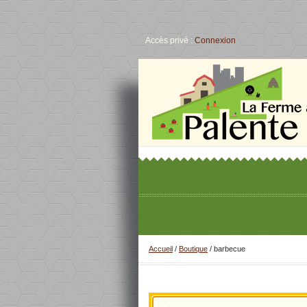
Accès privé :
Connexion
Accueil
/
Boutique
/ barbecue