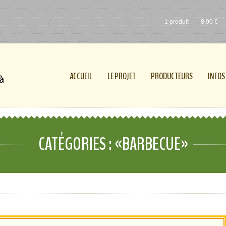
1 produit
8,90
€
ACCUEIL
LE PROJET
PRODUCTEURS
INFOS
CATÉGORIES : «BARBECUE»