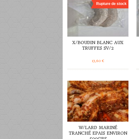
Rupture de stock
X/BOUDIN BLANC AUX
TRUFFES SV/2
13,60
€
DÉTAILS
W/LARD MARINÉ
TRANCHÉ EPAIS ENVIRON
500GRS