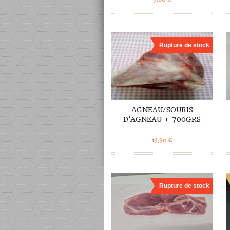
DÉTAILS
Rupture de stock
AGNEAU/SOURIS
D’AGNEAU +-700GRS
19,90
€
DÉTAILS
Rupture de stock