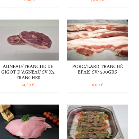
DÉTAILS
DÉTAILS
AGNEAU/TRANCHE DE
PORC/LARD TRANCHÉ
GIGOT D’AGNEAU SV X2
EPAIS SV/500GRS
TRANCHES
14,90
€
6,00
€
DÉTAILS
DÉTAILS