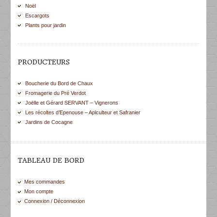
Noël
Escargots
Plants pour jardin
PRODUCTEURS
Boucherie du Bord de Chaux
Fromagerie du Pré Verdot
Joëlle et Gérard SERVANT – Vignerons
Les récoltes d’Epenouse – Apiculteur et Safranier
Jardins de Cocagne
TABLEAU DE BORD
Mes commandes
Mon compte
Connexion / Déconnexion