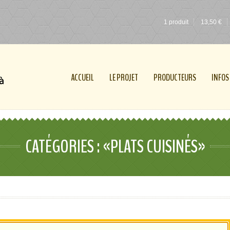
1 produit
13,50
€
ACCUEIL
LE PROJET
PRODUCTEURS
INFOS
CATÉGORIES : «PLATS CUISINÉS»