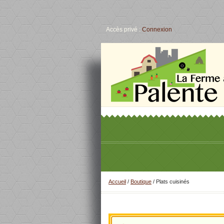
Accès privé :
Connexion
Accueil
/
Boutique
/ Plats cuisinés