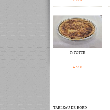
DÉTAILS
T/TOTTE
6,50
€
TABLEAU DE BORD