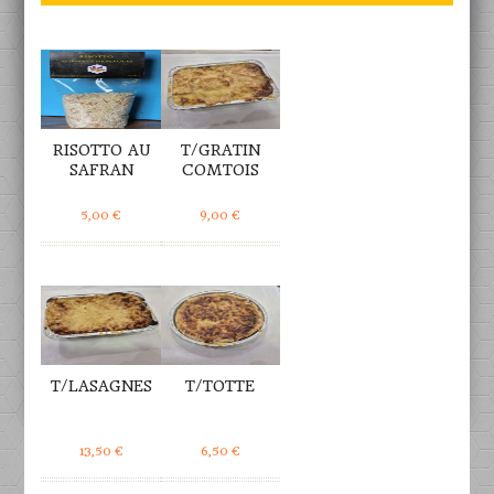
DÉTAILS
DÉTAILS
RISOTTO AU
T/GRATIN
SAFRAN
COMTOIS
5,00
€
9,00
€
DÉTAILS
DÉTAILS
T/LASAGNES
T/TOTTE
13,50
€
6,50
€