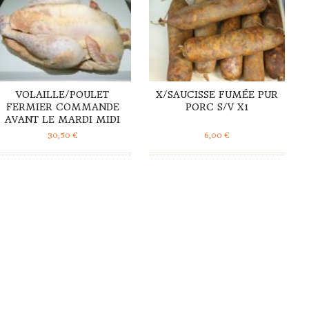
VOLAILLE/POULET
X/SAUCISSE FUMÉE PUR
FERMIER COMMANDE
PORC S/V X1
AVANT LE MARDI MIDI
30,50
€
6,00
€