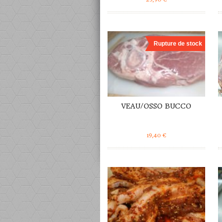
DÉTAILS
Rupture de stock
VEAU/OSSO BUCCO
19,40
€
DÉTAILS