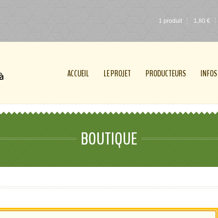
1 produit
1,80
€
ACCUEIL
LE PROJET
PRODUCTEURS
INFOS
BOUTIQUE