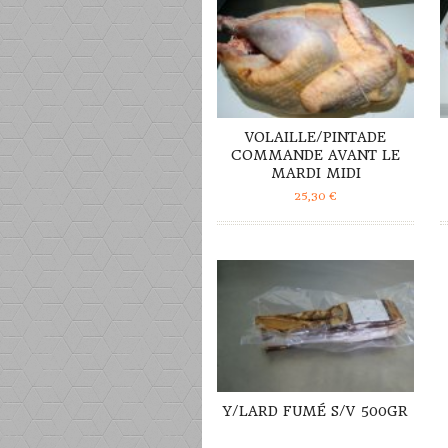
VOLAILLE/PINTADE
COMMANDE AVANT LE
MARDI MIDI
25,30
€
DÉTAILS
Y/LARD FUMÉ S/V 500GR