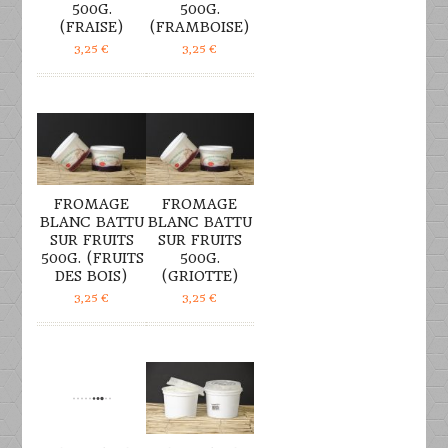
500G.
500G.
(FRAISE)
(FRAMBOISE)
3,25
€
3,25
€
DÉTAILS
DÉTAILS
FROMAGE
FROMAGE
BLANC BATTU
BLANC BATTU
SUR FRUITS
SUR FRUITS
500G. (FRUITS
500G.
DES BOIS)
(GRIOTTE)
3,25
€
3,25
€
DÉTAILS
DÉTAILS