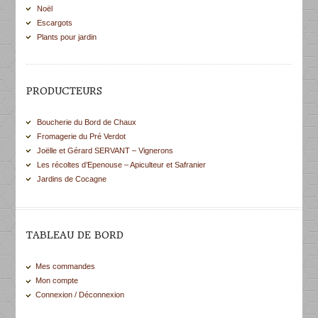
Noël
Escargots
Plants pour jardin
PRODUCTEURS
Boucherie du Bord de Chaux
Fromagerie du Pré Verdot
Joëlle et Gérard SERVANT – Vignerons
Les récoltes d’Epenouse – Apiculteur et Safranier
Jardins de Cocagne
TABLEAU DE BORD
Mes commandes
Mon compte
Connexion / Déconnexion