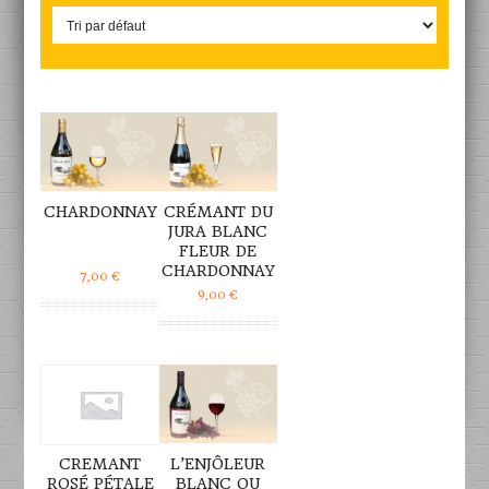
DÉTAILS
DÉTAILS
CHARDONNAY
CRÉMANT DU
JURA BLANC
FLEUR DE
CHARDONNAY
7,00
€
9,00
€
DÉTAILS
DÉTAILS
CREMANT
L’ENJÔLEUR
ROSÉ PÉTALE
BLANC OU