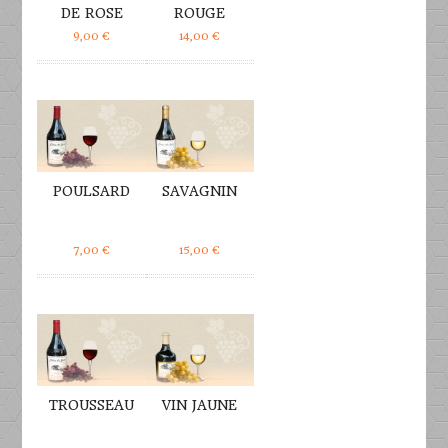
DE ROSE
ROUGE
9,00
€
14,00
€
DÉTAILS
DÉTAILS
POULSARD
SAVAGNIN
7,00
€
15,00
€
DÉTAILS
DÉTAILS
TROUSSEAU
VIN JAUNE