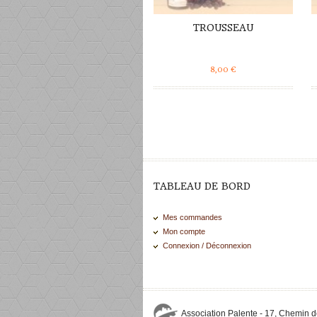
TROUSSEAU
8,00
€
TABLEAU DE BORD
Mes commandes
Mon compte
Connexion / Déconnexion
Association Palente - 17, Chemin