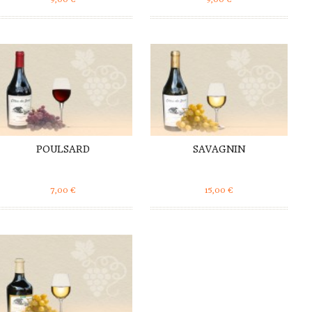
DÉTAILS
DÉTAILS
POULSARD
SAVAGNIN
7,00
€
15,00
€
DÉTAILS