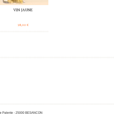
VIN JAUNE
28,00
€
 de Palente - 25000 BESANCON