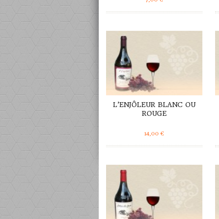
DÉTAILS
L’ENJÔLEUR BLANC OU
ROUGE
14,00
€
DÉTAILS