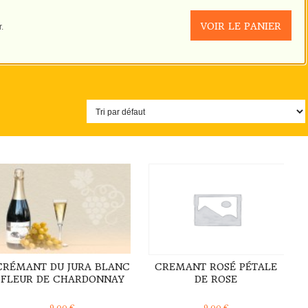
VOIR LE PANIER
.
DÉTAILS
DÉTAILS
CRÉMANT DU JURA BLANC
CREMANT ROSÉ PÉTALE
FLEUR DE CHARDONNAY
DE ROSE
9,00
€
9,00
€