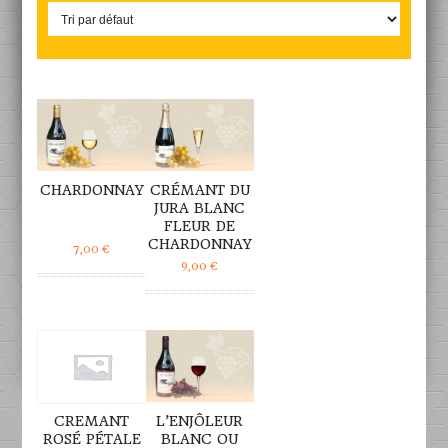
DÉTAILS
DÉTAILS
CHARDONNAY
CRÉMANT DU
JURA BLANC
FLEUR DE
CHARDONNAY
7,00
€
9,00
€
DÉTAILS
DÉTAILS
CREMANT
L’ENJÔLEUR
ROSÉ PÉTALE
BLANC OU