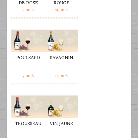
DE ROSE
ROUGE
9,00
€
14,00
€
DÉTAILS
DÉTAILS
POULSARD
SAVAGNIN
7,00
€
15,00
€
DÉTAILS
DÉTAILS
TROUSSEAU
VIN JAUNE