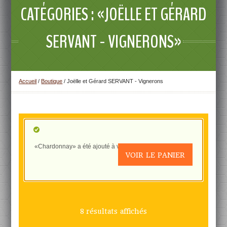
CATÉGORIES : «JOËLLE ET GÉRARD
SERVANT - VIGNERONS»
Accueil
/
Boutique
/ Joëlle et Gérard SERVANT - Vignerons
«Chardonnay» a été ajouté à votre panier.
VOIR LE PANIER
8 résultats affichés