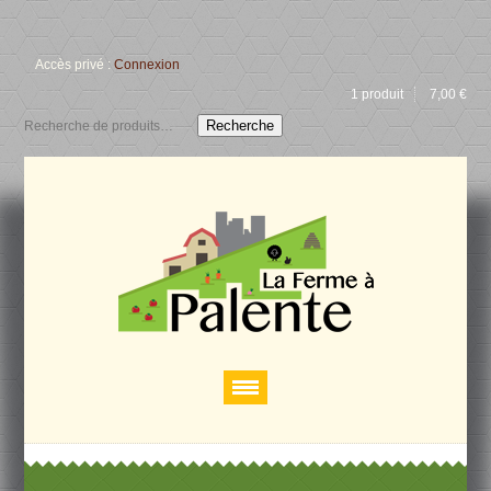
Accès privé :
Connexion
1 produit
7,00
€
Recherche