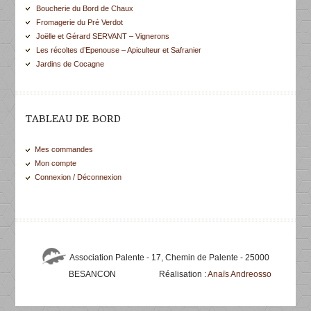
Boucherie du Bord de Chaux
Fromagerie du Pré Verdot
Joëlle et Gérard SERVANT – Vignerons
Les récoltes d’Epenouse – Apiculteur et Safranier
Jardins de Cocagne
TABLEAU DE BORD
Mes commandes
Mon compte
Connexion / Déconnexion
Association Palente - 17, Chemin de Palente - 25000
BESANCON
Réalisation :
Anaïs Andreosso