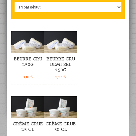
DÉTAILS
DÉTAILS
BEURRE CRU
BEURRE CRU
250G
DEMI SEL
250G
3,10
€
3,35
€
DÉTAILS
DÉTAILS
CRÈME CRUE
CRÈME CRUE
25 CL
50 CL