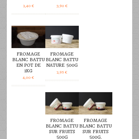
2,40
€
3,90
€
DÉTAILS
DÉTAILS
FROMAGE
FROMAGE
BLANC BATTU
BLANC BATTU
EN POT DE
NATURE 500G
1KG
2,95
€
4,00
€
DÉTAILS
DÉTAILS
FROMAGE
FROMAGE
BLANC BATTU
BLANC BATTU
SUR FRUITS
SUR FRUITS
500G
500G.