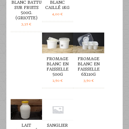
BLANC BATTU
BLANC
SUR FRUITS
CAILLÉ 1KG
500G.
4,00
€
(GRIOTTE)
3,25
€
DÉTAILS
DÉTAILS
FROMAGE
FROMAGE
BLANC EN
BLANC EN
FAISSELLE
FAISSELLE
500G
6X110G
2,90
€
3,90
€
DÉTAILS
DÉTAILS
LAIT
SANGLIER