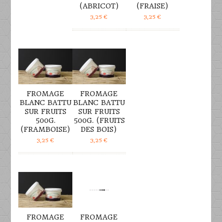
(ABRICOT)
(FRAISE)
3,25
€
3,25
€
DÉTAILS
DÉTAILS
FROMAGE
FROMAGE
BLANC BATTU
BLANC BATTU
SUR FRUITS
SUR FRUITS
500G.
500G. (FRUITS
(FRAMBOISE)
DES BOIS)
3,25
€
3,25
€
DÉTAILS
DÉTAILS
FROMAGE
FROMAGE