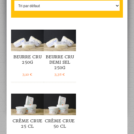
DÉTAILS
DÉTAILS
BEURRE CRU
BEURRE CRU
250G
DEMI SEL
250G
3,10
€
3,35
€
DÉTAILS
DÉTAILS
CRÈME CRUE
CRÈME CRUE
25 CL
50 CL