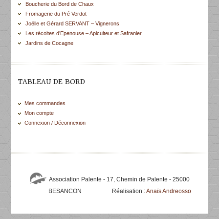
Boucherie du Bord de Chaux
Fromagerie du Pré Verdot
Joëlle et Gérard SERVANT – Vignerons
Les récoltes d’Epenouse – Apiculteur et Safranier
Jardins de Cocagne
TABLEAU DE BORD
Mes commandes
Mon compte
Connexion / Déconnexion
Association Palente - 17, Chemin de Palente - 25000
BESANCON
Réalisation :
Anaïs Andreosso