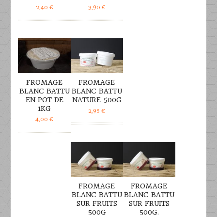
2,40
€
3,90
€
DÉTAILS
DÉTAILS
FROMAGE
FROMAGE
BLANC BATTU
BLANC BATTU
EN POT DE
NATURE 500G
1KG
2,95
€
4,00
€
DÉTAILS
DÉTAILS
FROMAGE
FROMAGE
BLANC BATTU
BLANC BATTU
SUR FRUITS
SUR FRUITS
500G
500G.