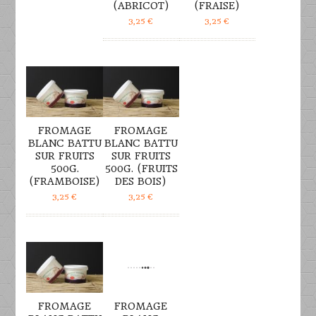
(ABRICOT)
(FRAISE)
3,25
€
3,25
€
DÉTAILS
DÉTAILS
FROMAGE
FROMAGE
BLANC BATTU
BLANC BATTU
SUR FRUITS
SUR FRUITS
500G.
500G. (FRUITS
(FRAMBOISE)
DES BOIS)
3,25
€
3,25
€
DÉTAILS
DÉTAILS
FROMAGE
FROMAGE