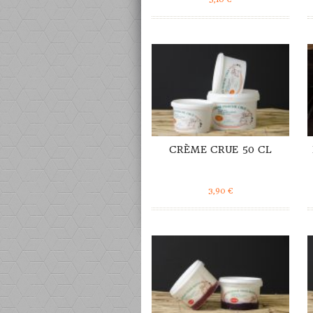
DÉTAILS
CRÈME CRUE 50 CL
3,90
€
DÉTAILS