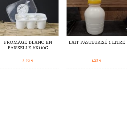
FROMAGE BLANC EN
LAIT PASTEURISÉ 1 LITRE
FAISSELLE 6X110G
3,90
€
1,25
€