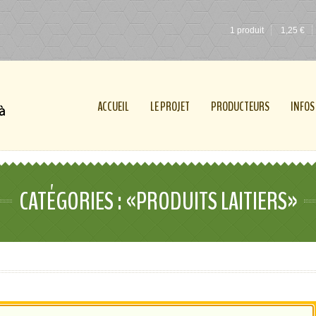
1 produit
1,25
€
ACCUEIL
LE PROJET
PRODUCTEURS
INFOS
CATÉGORIES : «PRODUITS LAITIERS»