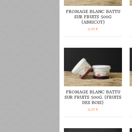
FROMAGE BLANC BATTU
SUR FRUITS 500G
(ABRICOT)
3,25
€
DÉTAILS
FROMAGE BLANC BATTU
SUR FRUITS 500G. (FRUITS
DES BOIS)
3,25
€
DÉTAILS