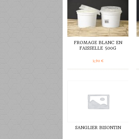
FROMAGE BLANC EN
FAISSELLE 500G
2,90
€
DÉTAILS
SANGLIER BISONTIN