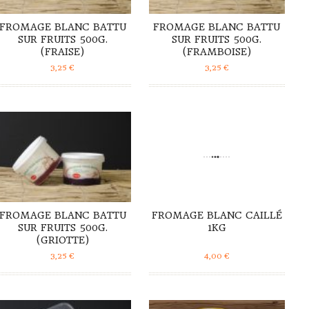
FROMAGE BLANC BATTU
FROMAGE BLANC BATTU
SUR FRUITS 500G.
SUR FRUITS 500G.
(FRAISE)
(FRAMBOISE)
3,25
€
3,25
€
DÉTAILS
DÉTAILS
FROMAGE BLANC BATTU
FROMAGE BLANC CAILLÉ
SUR FRUITS 500G.
1KG
(GRIOTTE)
3,25
€
4,00
€
DÉTAILS
DÉTAILS