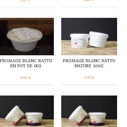
DÉTAILS
DÉTAILS
FROMAGE BLANC BATTU
FROMAGE BLANC BATTU
EN POT DE 1KG
NATURE 500G
4,00
€
2,95
€
DÉTAILS
DÉTAILS