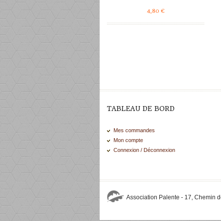
4,80
€
TABLEAU DE BORD
Mes commandes
Mon compte
Connexion / Déconnexion
Association Palente - 17, Chemin