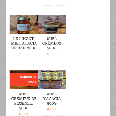
DÉTAILS
DÉTAILS
LE LINGOT:
MIEL
MIEL ACACIA
CRÉMEUX
SAFRAN 300G
500G
9,00
€
8,00
€
DÉTAILS
DÉTAILS
Rupture de
stock
MIEL
MIEL
CRÉMEUX DE
D’ACACIA
PISSENLIT
500G
500G
8,50
€
8,00
€