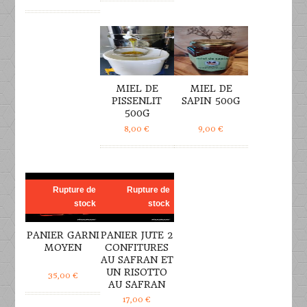
DÉTAILS
DÉTAILS
MIEL DE
MIEL DE
PISSENLIT
SAPIN 500G
500G
8,00
€
9,00
€
DÉTAILS
DÉTAILS
Rupture de
Rupture de
stock
stock
PANIER GARNI
PANIER JUTE 2
MOYEN
CONFITURES
AU SAFRAN ET
UN RISOTTO
35,00
€
AU SAFRAN
17,00
€