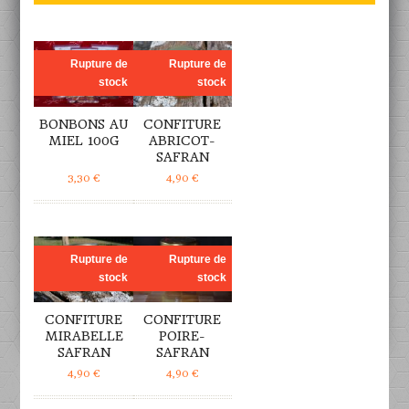
DÉTAILS
DÉTAILS
Rupture de
Rupture de
stock
stock
BONBONS AU
CONFITURE
MIEL 100G
ABRICOT-
SAFRAN
3,30
€
4,90
€
DÉTAILS
DÉTAILS
Rupture de
Rupture de
stock
stock
CONFITURE
CONFITURE
MIRABELLE
POIRE-
SAFRAN
SAFRAN
4,90
€
4,90
€