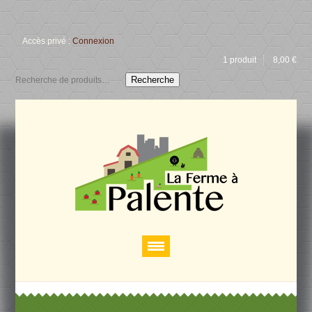
Accès privé :
Connexion
1 produit
8,00
€
Recherche