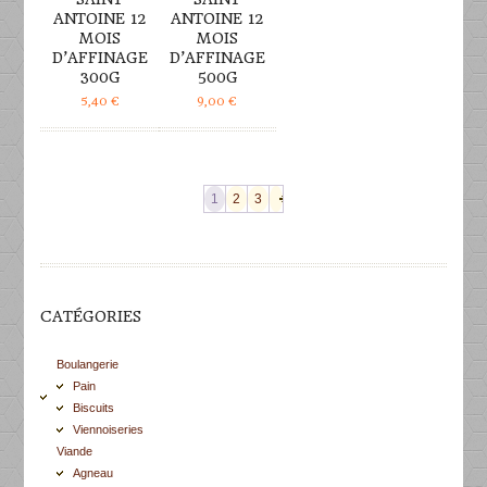
ANTOINE 12
ANTOINE 12
MOIS
MOIS
D’AFFINAGE
D’AFFINAGE
300G
500G
5,40
€
9,00
€
1
2
3
CATÉGORIES
Boulangerie
Pain
Biscuits
Viennoiseries
Viande
Agneau