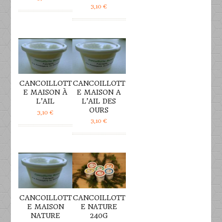
3,10
€
DÉTAILS
DÉTAILS
CANCOILLOTT
CANCOILLOTT
E MAISON À
E MAISON A
L’AIL
L’AIL DES
OURS
3,10
€
3,10
€
DÉTAILS
DÉTAILS
CANCOILLOTT
CANCOILLOTT
E MAISON
E NATURE
NATURE
240G