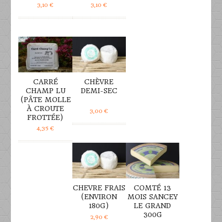
3,10
€
3,10
€
DÉTAILS
DÉTAILS
CARRÉ
CHÈVRE
CHAMP LU
DEMI-SEC
(PÂTE MOLLE
À CROUTE
3,00
€
FROTTÉE)
4,35
€
DÉTAILS
DÉTAILS
CHEVRE FRAIS
COMTÉ 13
(ENVIRON
MOIS SANCEY
180G)
LE GRAND
300G
2,90
€