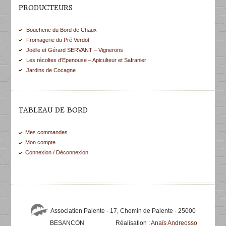
PRODUCTEURS
Boucherie du Bord de Chaux
Fromagerie du Pré Verdot
Joëlle et Gérard SERVANT – Vignerons
Les récoltes d’Epenouse – Apiculteur et Safranier
Jardins de Cocagne
TABLEAU DE BORD
Mes commandes
Mon compte
Connexion / Déconnexion
Association Palente - 17, Chemin de Palente - 25000
BESANCON
Réalisation :
Anaïs Andreosso