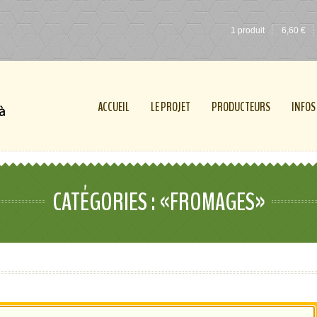
1 produit
6,60
€
ACCUEIL
LE PROJET
PRODUCTEURS
INFOS
CATÉGORIES : «FROMAGES»