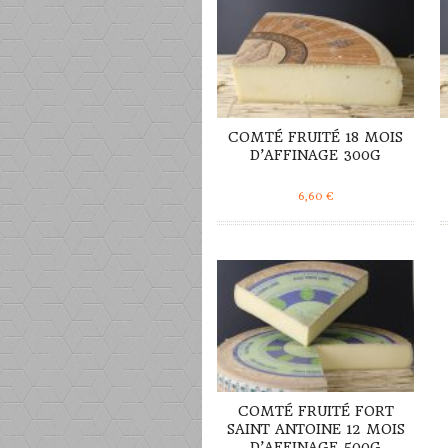
COMTÉ FRUITÉ 18 MOIS
D’AFFINAGE 300G
6,60
€
DÉTAILS
COMTÉ FRUITÉ FORT
SAINT ANTOINE 12 MOIS
D’AFFINAGE 500G