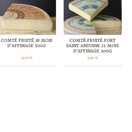
COMTÉ FRUITÉ 18 MOIS
COMTÉ FRUITÉ FORT
D’AFFINAGE 500G
SAINT ANTOINE 12 MOIS
D’AFFINAGE 300G
11,00
€
5,40
€