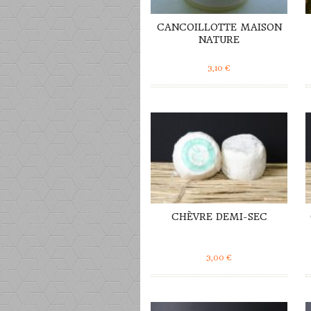
CANCOILLOTTE MAISON
NATURE
3,10
€
DÉTAILS
CHÈVRE DEMI-SEC
3,00
€
DÉTAILS