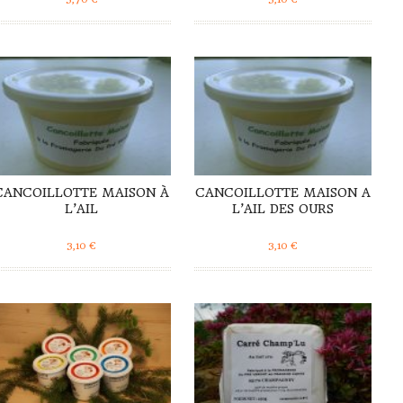
DÉTAILS
DÉTAILS
CANCOILLOTTE MAISON À
CANCOILLOTTE MAISON A
L’AIL
L’AIL DES OURS
3,10
€
3,10
€
DÉTAILS
DÉTAILS