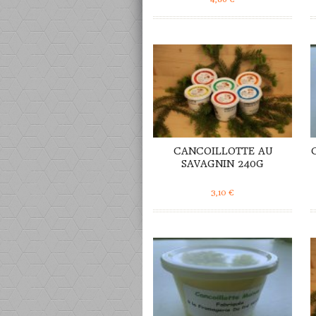
DÉTAILS
CANCOILLOTTE AU
SAVAGNIN 240G
3,10
€
DÉTAILS