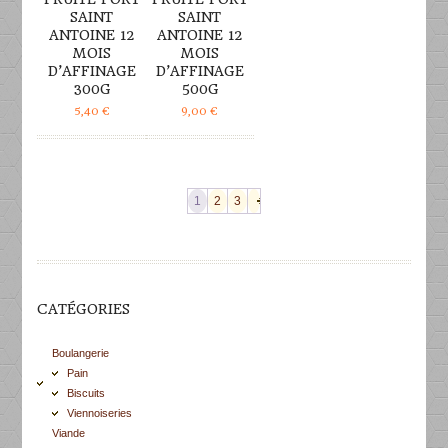
SAINT
SAINT
ANTOINE 12
ANTOINE 12
MOIS
MOIS
D’AFFINAGE
D’AFFINAGE
300G
500G
5,40
€
9,00
€
1
2
3
CATÉGORIES
Boulangerie
Pain
Biscuits
Viennoiseries
Viande