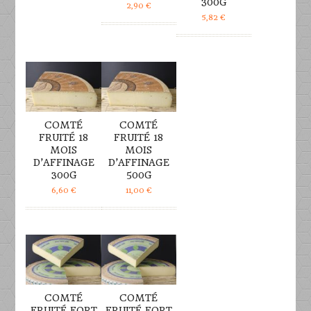
300G
2,90
€
5,82
€
DÉTAILS
DÉTAILS
COMTÉ
COMTÉ
FRUITÉ 18
FRUITÉ 18
MOIS
MOIS
D’AFFINAGE
D’AFFINAGE
300G
500G
6,60
€
11,00
€
DÉTAILS
DÉTAILS
COMTÉ
COMTÉ
FRUITÉ FORT
FRUITÉ FORT