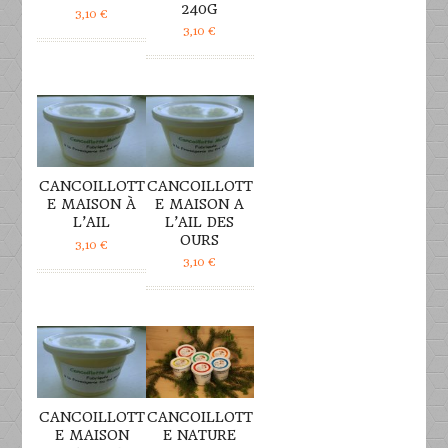
240G
3,10
€
3,10
€
DÉTAILS
DÉTAILS
CANCOILLOTT
CANCOILLOTT
E MAISON À
E MAISON A
L’AIL
L’AIL DES
OURS
3,10
€
3,10
€
DÉTAILS
DÉTAILS
CANCOILLOTT
CANCOILLOTT
E MAISON
E NATURE