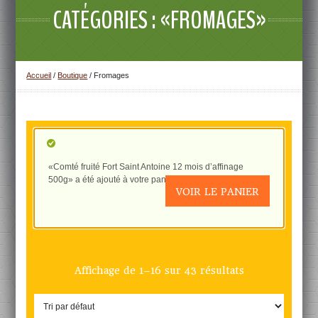
CATÉGORIES : «FROMAGES»
Accueil
/
Boutique
/ Fromages
«Comté fruité Fort Saint Antoine 12 mois d’affinage
500g» a été ajouté à votre panier.
VOIR LE PANIER
Affichage de 1–16 sur 43 résultats