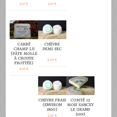
3,10
€
3,10
€
DÉTAILS
DÉTAILS
CARRÉ
CHÈVRE
CHAMP LU
DEMI-SEC
(PÂTE MOLLE
À CROUTE
3,00
€
FROTTÉE)
4,35
€
DÉTAILS
DÉTAILS
CHEVRE FRAIS
COMTÉ 13
(ENVIRON
MOIS SANCEY
180G)
LE GRAND
300G
2,90
€