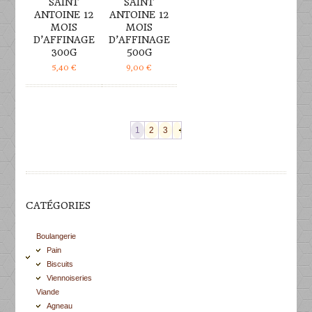
SAINT
SAINT
ANTOINE 12
ANTOINE 12
MOIS
MOIS
D’AFFINAGE
D’AFFINAGE
300G
500G
5,40
€
9,00
€
1
2
3
CATÉGORIES
Boulangerie
Pain
Biscuits
Viennoiseries
Viande
Agneau