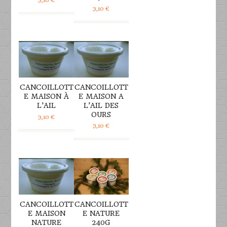
3,10
€
3,10
€
DÉTAILS
DÉTAILS
CANCOILLOTT
CANCOILLOTT
E MAISON À
E MAISON A
L’AIL
L’AIL DES
OURS
3,10
€
3,10
€
DÉTAILS
DÉTAILS
CANCOILLOTT
CANCOILLOTT
E MAISON
E NATURE
NATURE
240G