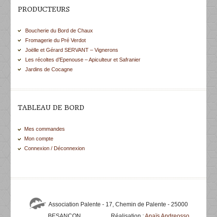
PRODUCTEURS
Boucherie du Bord de Chaux
Fromagerie du Pré Verdot
Joëlle et Gérard SERVANT – Vignerons
Les récoltes d’Epenouse – Apiculteur et Safranier
Jardins de Cocagne
TABLEAU DE BORD
Mes commandes
Mon compte
Connexion / Déconnexion
Association Palente - 17, Chemin de Palente - 25000
BESANCON
Réalisation :
Anaïs Andreosso